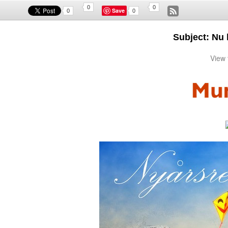
0
0
Save
0
0
Subject: Nu 
View