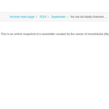
Archive main page
2019
September
Nu har du bästa chansen ...
This is an online snapshot of a newsletter created by the owner of mundekulla 