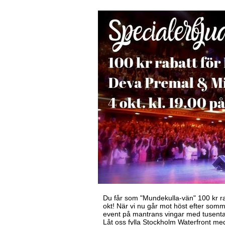
Du får som "Mundekulla-vän" 100 kr r
okt! När vi nu går mot höst efter somm
event på mantrans vingar med tusental
Låt oss fylla Stockholm Waterfront med 