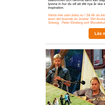
välkommen och hemma samt kan slappn
lyssna in hur du vill att ditt nya år sk
inspiration.
Vänta inte utan boka nu ! Så får du bä
även det boende du önskar. Det brukar
Solveig, Peter Elmberg och Mundekul
Läs 