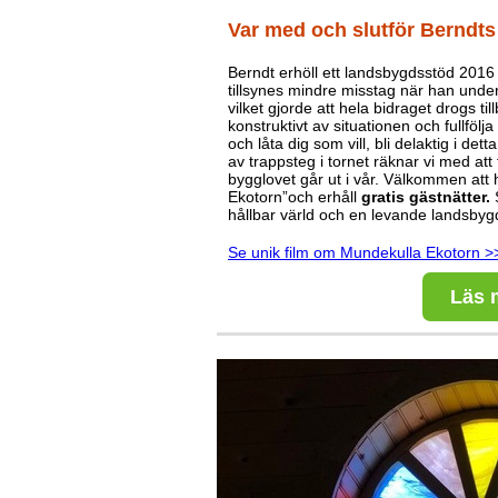
Var med och slutför Berndts
Berndt erhöll ett landsbygdsstöd 2016
tillsynes mindre misstag när han under 
vilket gjorde att hela bidraget drogs till
konstruktivt av situationen och fullföl
och låta dig som vill, bli delaktig i 
av trappsteg i tornet räknar vi med att 
bygglovet går ut i vår. Välkommen att h
Ekotorn”och
erhåll
gratis
gästnätter.
hållbar värld och en levande landsbyg
Se unik film om Mundekulla Ekotorn >
Läs 