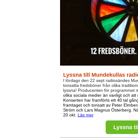
Lyssna till Mundekullas rad
I lördags den 22 sept radiosändes Mu
tonsatta fredsböner från olika traditio
lyssna!
Producenten för programmet me
olika sociala medier än vanligt och att de
Konserten har framförts ett 40 tal gån
framtaget och tonsatt av Peter Elmbe
Ström och Lars Magnus Österberg. Nä
20 okt.
Läs mer
Lyssna ti