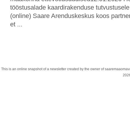
tööstusalade kaardirakenduse tutvustusele 
(online) Saare Arenduskeskus koos partne
et ...
This is an online snapshot of a newsletter created by the owner of saaremaaoma
202