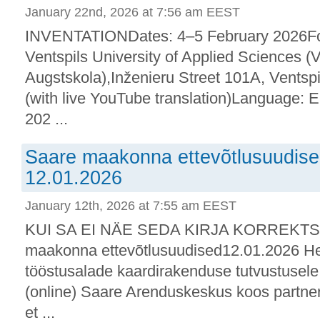
January 22nd, 2026 at 7:56 am EEST
INVENTATIONDates: 4–5 February 2026For
Ventspils University of Applied Sciences (V
Augstskola),Inženieru Street 101A, Ventsp
(with live YouTube translation)Language: 
202 ...
Saare maakonna ettevõtlusuudised:
12.01.2026
January 12th, 2026 at 7:55 am EEST
KUI SA EI NÄE SEDA KIRJA KORREKTSE
maakonna ettevõtlusuudised12.01.2026 He
tööstusalade kaardirakenduse tutvustusele 
(online) Saare Arenduskeskus koos partne
et ...