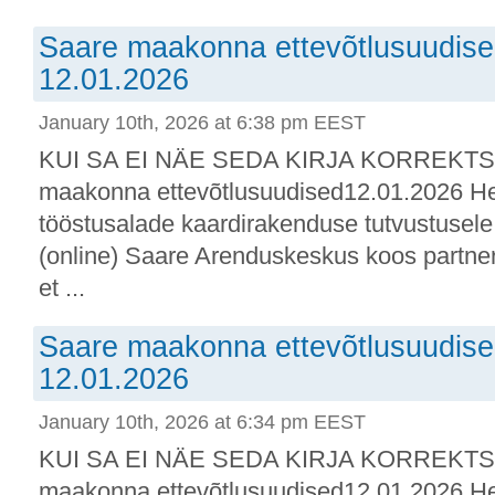
Saare maakonna ettevõtlusuudised:
12.01.2026
January 10th, 2026 at 6:38 pm EEST
KUI SA EI NÄE SEDA KIRJA KORREKTSE
maakonna ettevõtlusuudised12.01.2026 He
tööstusalade kaardirakenduse tutvustusele 
(online) Saare Arenduskeskus koos partne
et ...
Saare maakonna ettevõtlusuudised:
12.01.2026
January 10th, 2026 at 6:34 pm EEST
KUI SA EI NÄE SEDA KIRJA KORREKTSE
maakonna ettevõtlusuudised12.01.2026 He