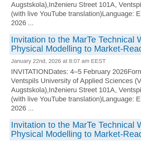
Augstskola),Inženieru Street 101A, Ventsp
(with live YouTube translation)Language: 
2026 ...
Invitation to the MarTe Technica
Physical Modelling to Market-Rea
January 22nd, 2026 at 8:07 am EEST
INVITATIONDates: 4–5 February 2026Forma
Ventspils University of Applied Sciences (V
Augstskola),Inženieru Street 101A, Ventsp
(with live YouTube translation)Language: 
2026 ...
Invitation to the MarTe Technica
Physical Modelling to Market-Rea