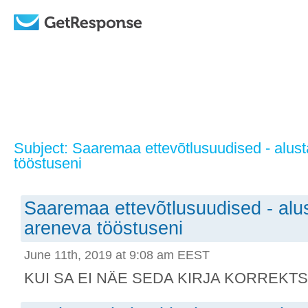
Subject: Saaremaa ettevõtlusuudised - alust
tööstuseni
Saaremaa ettevõtlusuudised - alus
areneva tööstuseni
June 11th, 2019 at 9:08 am EEST
KUI SA EI NÄE SEDA KIRJA KORREKTSEL