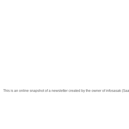
This is an online snapshot of a newsletter created by the owner of infosasak (