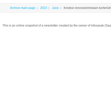
Archive main page
2023
June
Kredexi renoveerimislaen korteriüh
This is an online snapshot of a newsletter created by the owner of infosasak (