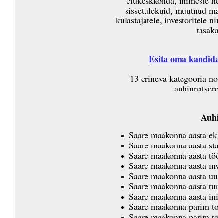
elukeskkonda, inimeste he
sissetulekuid, muutnud ma
külastajatele, investoritele 
tasaka
Esita oma kandid
13 erineva kategooria no
auhinnatser
Auhi
Saare maakonna aasta eks
Saare maakonna aasta star
Saare maakonna aasta tö
Saare maakonna aasta inv
Saare maakonna aasta uu
Saare maakonna aasta tu
Saare maakonna aasta ini
Saare maakonna parim to
Saare maakonna parim to