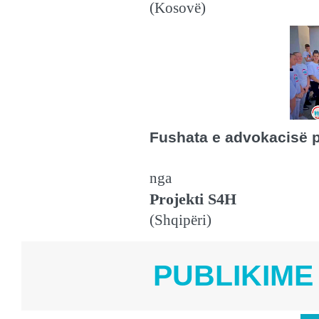
(Kosovë)
Fushata e advokacisë p
nga
Projekti S4H
(Shqipëri)
PUBLIKIME