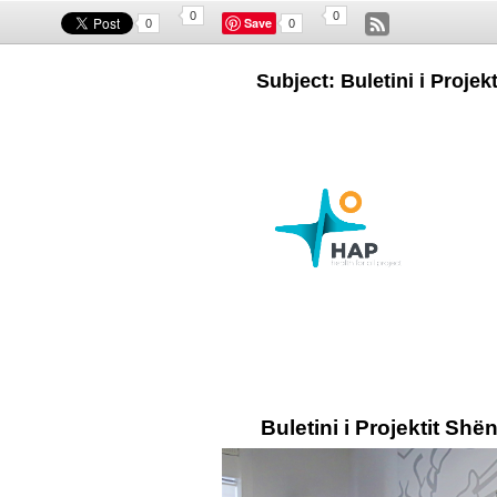
0
0
Save
0
0
Subject: Buletini i Projek
Buletini i Projektit Shën