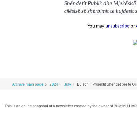
Shëndetit Publik dhe Mjekësisë 
cilësisë së shërbimit të kujdesit
You may
unsubscribe
or
Archive main page
2024
July
Buletini i Projektit Shëndet për të Gj
This is an online snapshot of a newsletter created by the owner of Buletini i 