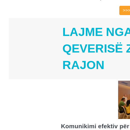
>>
LAJME NGA
QEVERISË 
RAJON
Komunikimi efektiv për