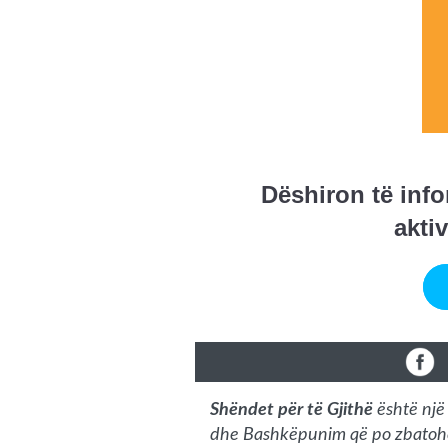
Dëshiron të inf
akti
Shëndet për të Gjithë
është një 
dhe Bashkëpunim që po zbatohet 