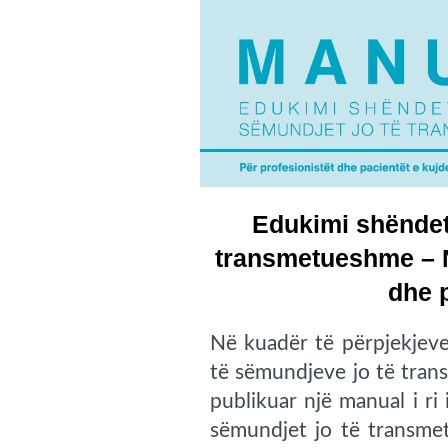
Edukimi shëndet
transmetueshme – Nj
dhe p
Në kuadër të përpjekjeve
të sëmundjeve jo të tran
publikuar një manual i ri
sëmundjet jo të transmetu