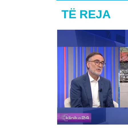
TË REJA