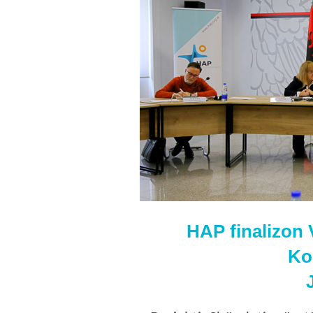
HAP finalizon V
Ko
J