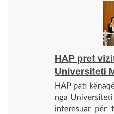
HAP pret vizi
Universiteti 
HAP pati kënaqës
nga Universiteti
interesuar për