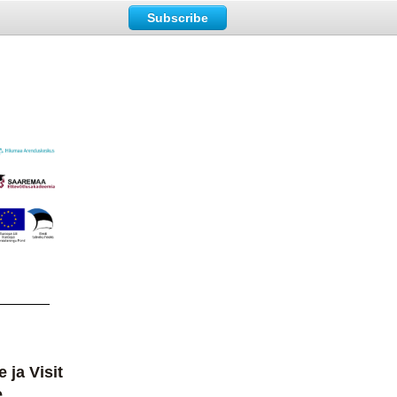
Subscribe
ja Visit
e