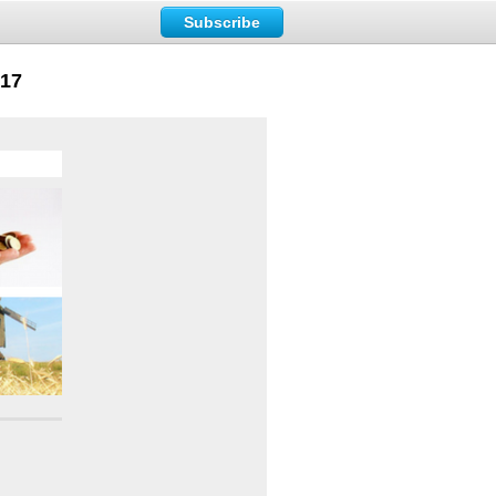
Subscribe
017