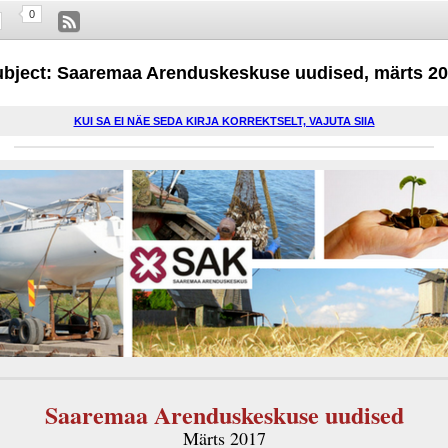
0
bject: Saaremaa Arenduskeskuse uudised, märts 2
KUI SA EI NÄE SEDA KIRJA KORREKTSELT, VAJUTA SIIA
Saaremaa Arenduskeskuse uudised
Märts 2017