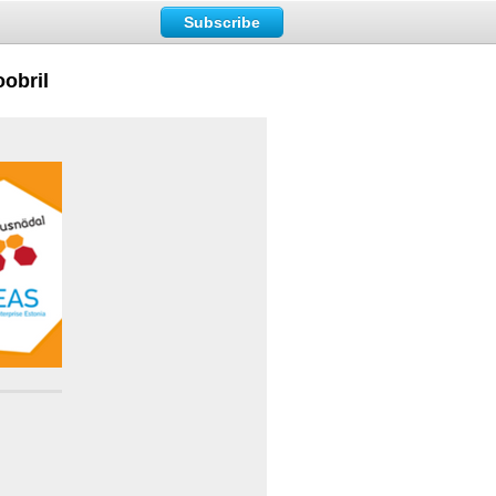
Subscribe
obril