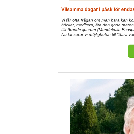
Vilsamma dagar i påsk för endas
Vi får ofta frågan om man bara kan kom
böcker, meditera, äta den goda maten 
tillhörande ljusrum (Mundekulla Ecosp
Nu lanserar vi möjligheten till "Bara 