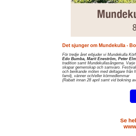
Det sjunger om Mundekulla - Bok
För tredje året erbjuder vi Mundekulla Kör
Edo Bumba, Marit Eneström, Peter El
tradition samt Mundekullasångerna. Varje
skapar gemenskap och samvaro. Festivale
och berikande möten med deltagare från 
familj, vänner och/eller körmedlemmar
(Rabatt innan 28 april samt vid bokning av
Se he
www