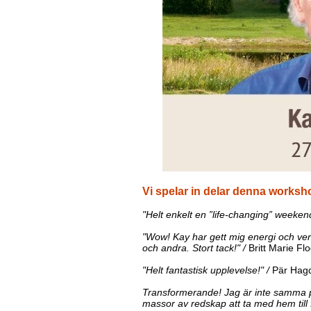
Vi spelar in delar denna worksho
"Helt enkelt en ”life-changing” weeken
"Wow! Kay har gett mig energi och ver
och andra. Stort tack!" /
Britt Marie Flo
"Helt fantastisk upplevelse!" /
Pär Hag
Transformerande! Jag är inte samma p
massor av redskap att ta med hem till f