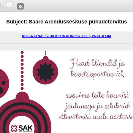
0
Subject: Saare Arenduskeskuse pühadetervitus
KUI SA EI NÄE SEDA KIRJA KORREKTSELT, VAJUTA SIIA